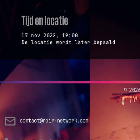
Tijd en locatie
17 nov 2022, 19:00
De locatie wordt later bepaald
©
202
contact@noir-network.com