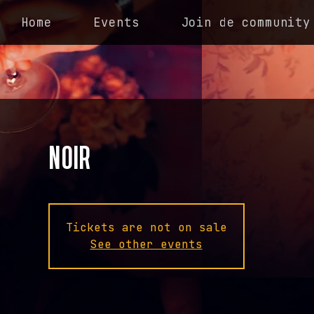
Home
Events
Join de community
NOIR
Tickets are not on sale
See other events