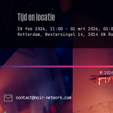
Tijd en locatie
28 feb 2026, 21:00 – 01 mrt 2026, 03:
Rotterdam, Westersingel 14, 3014 GN R
©
202
contact@noir-network.com