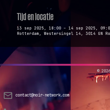
Tijd en locatie
13 sep 2025, 18:00 – 14 sep 2025, 09:
Rotterdam, Westersingel 14, 3014 GN R
©
202
contact@noir-network.com